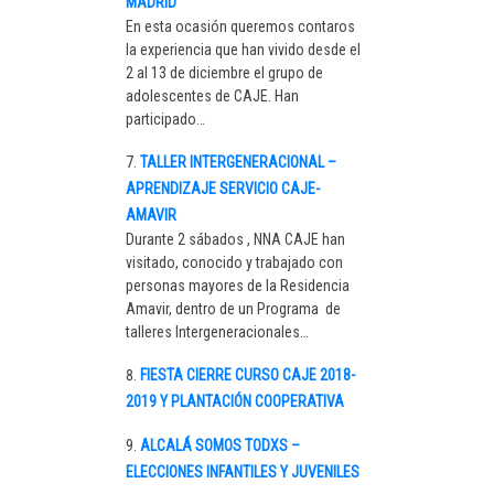
MADRID
En esta ocasión queremos contaros
la experiencia que han vivido desde el
2 al 13 de diciembre el grupo de
adolescentes de CAJE. Han
participado…
TALLER INTERGENERACIONAL –
APRENDIZAJE SERVICIO CAJE-
AMAVIR
Durante 2 sábados , NNA CAJE han
visitado, conocido y trabajado con
personas mayores de la Residencia
Amavir, dentro de un Programa de
talleres Intergeneracionales…
FIESTA CIERRE CURSO CAJE 2018-
2019 Y PLANTACIÓN COOPERATIVA
ALCALÁ SOMOS TODXS –
ELECCIONES INFANTILES Y JUVENILES