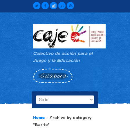
Colectivo de acción para el
Juego y la Educación
Colabora
Home
Archive by category
"Barrio"