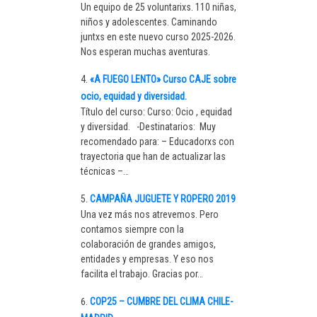
Un equipo de 25 voluntarixs. 110 niñas,
niños y adolescentes. Caminando
juntxs en este nuevo curso 2025-2026.
Nos esperan muchas aventuras.
«A FUEGO LENTO» Curso CAJE sobre
ocio, equidad y diversidad.
Título del curso: Curso: Ocio , equidad
y diversidad. -Destinatarios: Muy
recomendado para: – Educadorxs con
trayectoria que han de actualizar las
técnicas –…
CAMPAÑA JUGUETE Y ROPERO 2019
Una vez más nos atrevemos. Pero
contamos siempre con la
colaboración de grandes amigos,
entidades y empresas. Y eso nos
facilita el trabajo. Gracias por…
COP25 – CUMBRE DEL CLIMA CHILE-