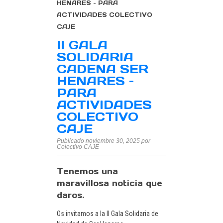
HENARES – PARA
ACTIVIDADES COLECTIVO
CAJE
II GALA
SOLIDARIA
CADENA SER
HENARES –
PARA
ACTIVIDADES
COLECTIVO
CAJE
Publicado noviembre 30, 2025 por
Colectivo CAJE
Tenemos una
maravillosa noticia que
daros.
Os invitamos a la II Gala Solidaria de