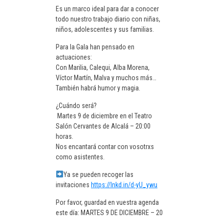
Es un marco ideal para dar a conocer
todo nuestro trabajo diario con niñas,
niños, adolescentes y sus familias.
Para la Gala han pensado en
actuaciones:
Con Marilia, Calequi, Alba Morena,
Víctor Martín, Malva y muchos más…
También habrá humor y magia.
¿Cuándo será?
️ Martes 9 de diciembre en el Teatro
Salón Cervantes de Alcalá – 20:00
horas.
Nos encantará contar con vosotrxs
como asistentes.
Ya se pueden recoger las
invitaciones
https://lnkd.in/d-yU_ywu
Por favor, guardad en vuestra agenda
este día: MARTES 9 DE DICIEMBRE – 20