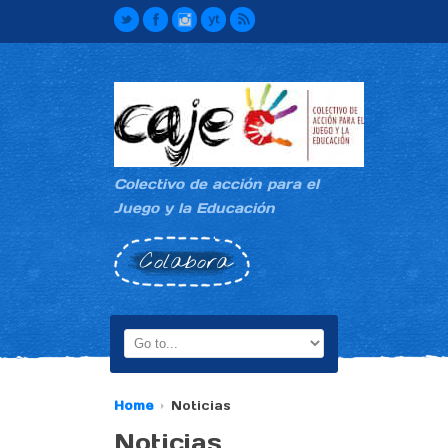
Colectivo de acción para el
Juego y la Educación
Colabora
Home
Noticias
Noticias