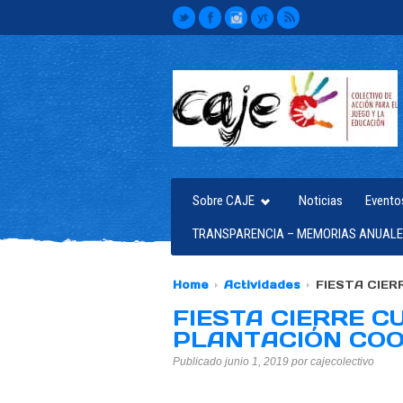
Sobre CAJE
Noticias
Evento
TRANSPARENCIA – MEMORIAS ANUALE
Home
Actividades
FIESTA CIER
FIESTA CIERRE CU
PLANTACIÓN COO
Publicado junio 1, 2019 por cajecolectivo