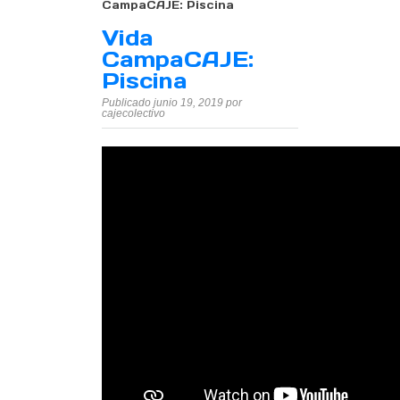
CampaCAJE: Piscina
Vida
CampaCAJE:
Piscina
Publicado junio 19, 2019 por
cajecolectivo