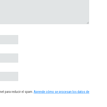
met para reducir el spam.
Aprende cómo se procesan los datos de