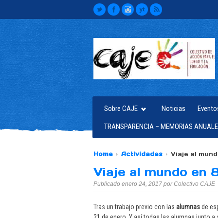
Sobre CAJE
Noticias
Evento
TRANSPARENCIA – MEMORIAS ANUALE
Home
Actividades
Viaje al mund
Viaje al mundo en 
Publicado enero 24, 2017 por Colectivo CAJE
Tras un trabajo previo con las
alumnas
de esp
21 de enero. Y así todas las alumnas junto a 