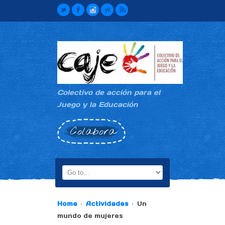
Colectivo de acción para el
Juego y la Educación
Colabora
Home
Actividades
Un
mundo de mujeres