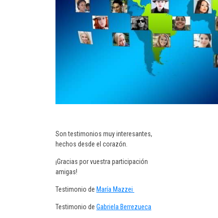
Son testimonios muy interesantes,
hechos desde el corazón.
¡Gracias por vuestra participación
amigas!
Testimonio de
María Mazzei
Testimonio de
Gabriela Berrezueca