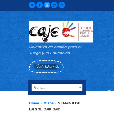
Colectivo de acción para el
Juego y la Educación
Colabora
Home
Otros
SEMANA DE
LA SOLIDARIDAD