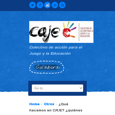
Colectivo de acción para el
Juego y la Educación
Colabora
Home
Otros
¿Qué
hacemos en CAJE? ¿quiénes