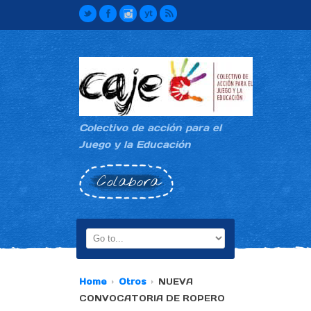
Colectivo de acción para el
Juego y la Educación
Colabora
Home
Otros
NUEVA
CONVOCATORIA DE ROPERO