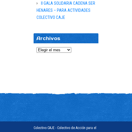
II GALA SOLIDARIA CADENA SER
HENARES – PARA ACTIVIDADES
COLECTIVO CAJE
Archivos
Archivos
Colectivo CAJE - Colectivo de Acción para el