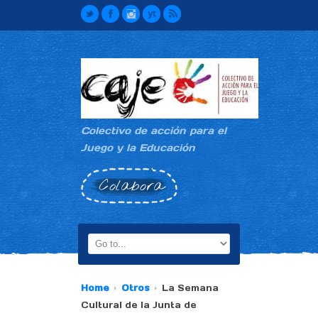
Colectivo de acción para el
Juego y la Educación
Colabora
Home
Otros
La Semana
Cultural de la Junta de