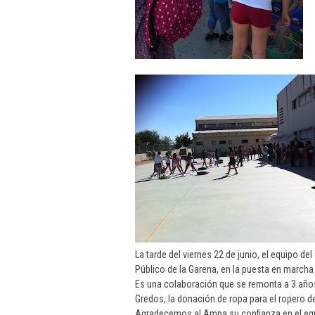
La tarde del viernes 22 de junio, el equipo 
Público de la Garena, en la puesta en marcha d
Es una colaboración que se remonta a 3 años 
Gredos, la donación de ropa para el ropero de
Agradecemos al Ampa su confianza en el eq