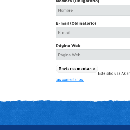
Nombre
(Obligatorio)
E-mail
(Obligatorio)
Página Web
Este sitio usa Akis
tus comentarios.