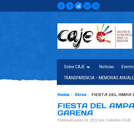
Sobre CAJE
Noticias
Evento
TRANSPARENCIA – MEMORIAS ANUALE
Home
Otros
FIESTA DEL AMPA 
FIESTA DEL AMPA
GARENA
Publicado junio 24, 2012 por Colectivo CAJE