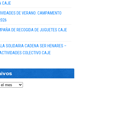
A CAJE
IVIDADES DE VERANO: CAMPAMENTO
2026
PAÑA DE RECOGIDA DE JUGUETES CAJE
GALA SOLIDARIA CADENA SER HENARES –
ACTIVIDADES COLECTIVO CAJE
hivos
vos