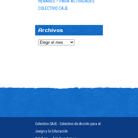
HENARES – PARA ACTIVIDADES
COLECTIVO CAJE
Archivos
Archivos
Colectivo CAJE - Colectivo de Acción para el
Juego y la Educación