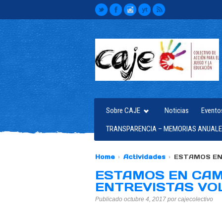
Sobre CAJE
Noticias
Evento
TRANSPARENCIA – MEMORIAS ANUALE
Home
Actividades
ESTAMOS EN
ESTAMOS EN CAM
ENTREVISTAS VO
Publicado octubre 4, 2017 por cajecolectivo