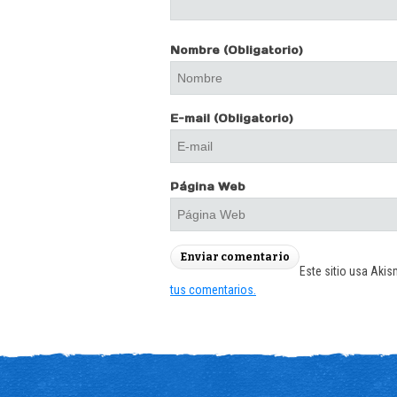
Nombre
(Obligatorio)
E-mail
(Obligatorio)
Página Web
Este sitio usa Akis
tus comentarios.