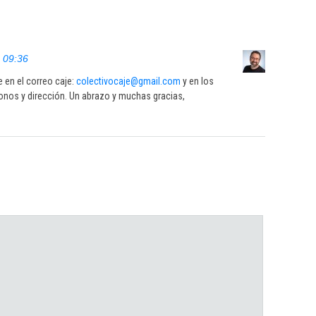
 09:36
 en el correo caje:
colectivocaje@gmail.com
y en los
onos y dirección. Un abrazo y muchas gracias,