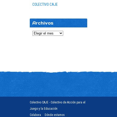
COLECTIVO CAJE
Archivos
Archivos
Colectivo CAJE - Colectivo de Acción para el
Juego y la Educación
Colabora
/
Dónde estamos
/