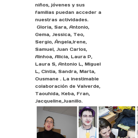
niños, jóvenes y sus
familias puedan acceder a
nuestras actividades.
Gloria
,
Sara
,
Antonio
,
Gema,
Jessica,
Teo
,
Sergio,
Ángela,
Irene
,
Samuel
,
Juan Carlos,
Ainhoa,
Alicia,
Laura P
,
Laura S
,
Antonio L,
Miguel
L
,
Cintia
,
Sandra
,
Marta
,
Ousmane
. La inestimable
colaboración de
Valverde
,
Taouhida
,
Keba
,
Fran
,
Jacqueline,
Juanillo
.