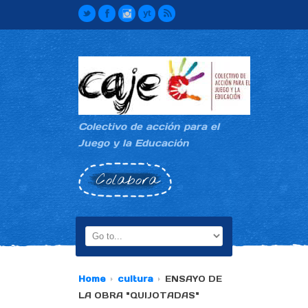
Colectivo de acción para el
Juego y la Educación
Colabora
Home
cultura
ENSAYO DE
LA OBRA "QUIJOTADAS"