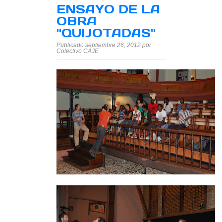
ENSAYO DE LA
OBRA
"QUIJOTADAS"
Publicado septiembre 26, 2012 por
Colectivo CAJE