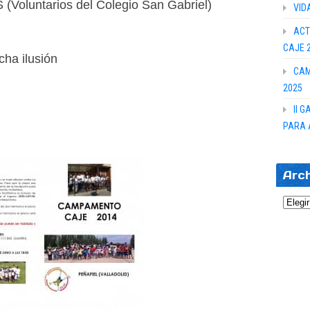
Voluntarios del Colegio San Gabriel)
VID
ACT
CAJE 
ha ilusión
CAM
2025
II 
PARA 
Arc
Archi