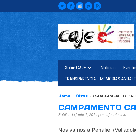
Sobre CAJE
Noticias
Evento
TRANSPARENCIA – MEMORIAS ANUALE
Home
Otros
CAMPAMENTO CAJ
CAMPAMENTO CA
Publicado junio 1, 2014 por cajecolectivo
Nos vamos a Peñafiel (Valladol