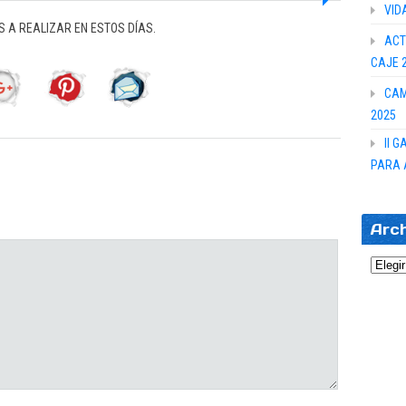
VID
 A REALIZAR EN ESTOS DÍAS.
ACT
CAJE 
CAM
2025
II 
PARA 
Arc
Archi