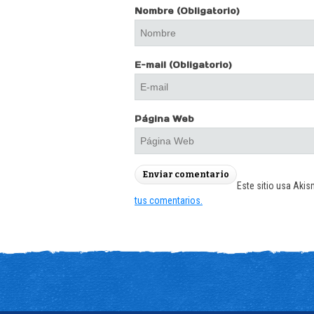
Nombre
(Obligatorio)
E-mail
(Obligatorio)
Página Web
Este sitio usa Akis
tus comentarios.