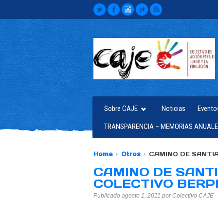
Sobre CAJE
Noticias
Evento
TRANSPARENCIA – MEMORIAS ANUALE
Home
Otros
CAMINO DE SANTIA
CAMINO DE SANTI
COLECTIVO BERP
Publicado agosto 1, 2011 por Colectivo CAJE