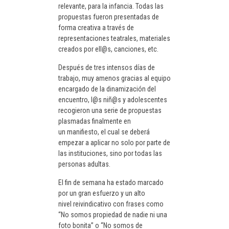
relevante, para la infancia. Todas las
propuestas fueron presentadas de
forma creativa a través de
representaciones teatrales, materiales
creados por ell@s, canciones, etc.
Después de tres intensos días de
trabajo, muy amenos gracias al equipo
encargado de la dinamización del
encuentro, l@s niñ@s y adolescentes
recogieron una serie de propuestas
plasmadas finalmente en
un manifiesto, el cual se deberá
empezar a aplicar no solo por parte de
las instituciones, sino por todas las
personas adultas.
El fin de semana ha estado marcado
por un gran esfuerzo y un alto
nivel reivindicativo con frases como
“No somos propiedad de nadie ni una
foto bonita” o “No somos de