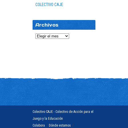
COLECTIVO CAJE
Archivos
Archivos
Colectivo CAJE - Colectivo de Acción para el
Juego y la Educación
Colabora
/
Dónde estamos
/